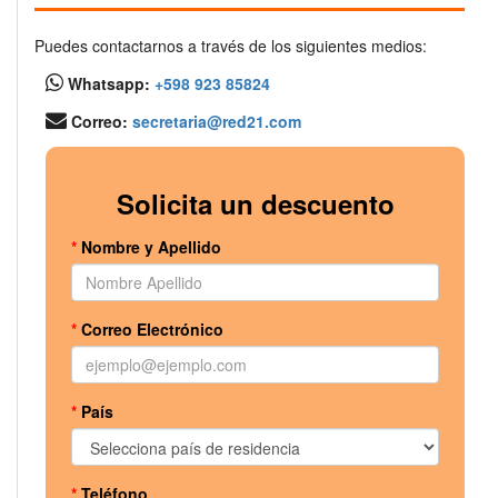
Puedes contactarnos a través de los siguientes medios:
Whatsapp:
+598 923 85824
Correo:
secretaria@red21.com
Solicita un descuento
*
Nombre y Apellido
*
Correo Electrónico
*
País
*
Teléfono