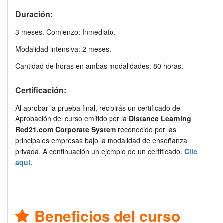
Duración:
3 meses. Comienzo: Inmediato.
Modalidad intensiva: 2 meses.
Cantidad de horas en ambas modalidades: 80 horas.
Certificación:
Al aprobar la prueba final, recibirás un certificado de
Aprobación del curso emitido por la
Distance Learning
Red21.com Corporate System
reconocido por las
principales empresas bajo la modalidad de enseñanza
privada. A continuación un ejemplo de un certificado.
Clic
aquí.
Beneficios del curso